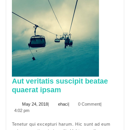
Aut veritatis suscipit beatae
Aut
quaerat ipsam
veritatis
May
ehaci
May 24, 2018
|
ehaci
|
0 Comment
|
suscipit
24,
4:02 pm
beatae
2018
quaerat
Tenetur qui excepturi harum. Hic sunt ad eum