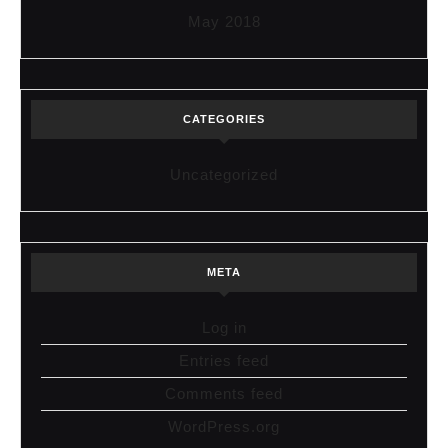
May 2018
CATEGORIES
Uncategorized
META
Log in
Entries feed
Comments feed
WordPress.org