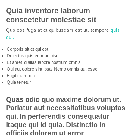
Quia inventore laborum
consectetur molestiae sit
Quo eos fuga at et quibusdam est ut. tempore
quis
qui.
Corporis sit et qui est
Delectus quis eum adipisci
Et amet id alias labore nostrum omnis
Qui aut dolore sint ipsa. Nemo omnis aut esse
Fugit cum non
Quia tenetur
Quas odio quo maxime dolorum ut.
Pariatur aut necessitatibus voluptas
qui. In perferendis consequatur
itaque qui id quia. Distinctio in
officiis dolorem ut error