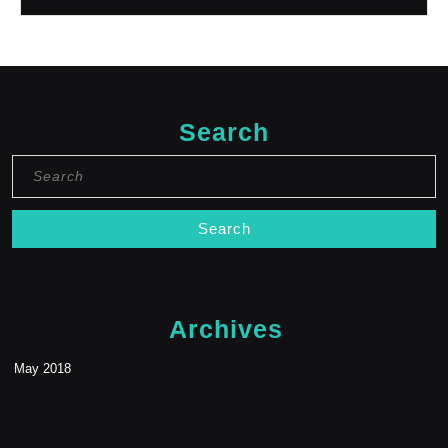
Search
Search
for:
Archives
May 2018