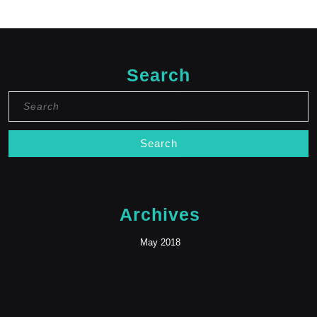
Search
Search
for:
Archives
May 2018