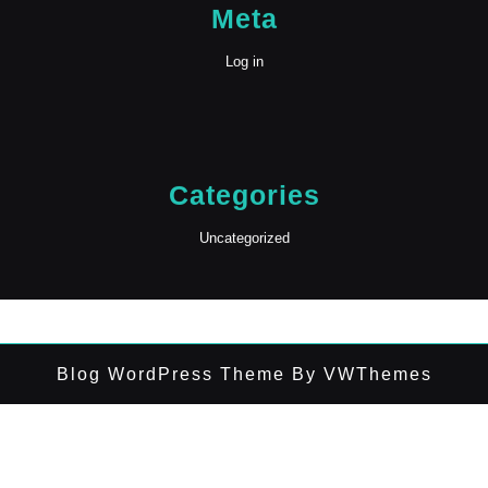
Meta
Log in
Categories
Uncategorized
Blog WordPress Theme
By VWThemes
Scroll
Up