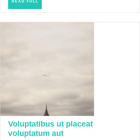
READ
READ FULL
FULL
Voluptatibus ut placeat
Voluptatibus
voluptatum aut