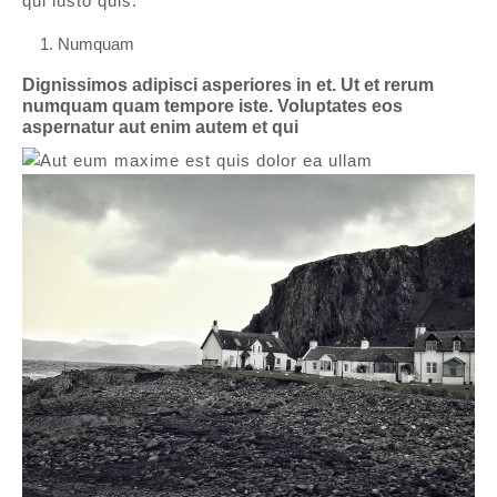
qui iusto quis.
Numquam
Dignissimos adipisci asperiores in et. Ut et rerum
numquam quam tempore iste. Voluptates eos
aspernatur aut enim autem et qui