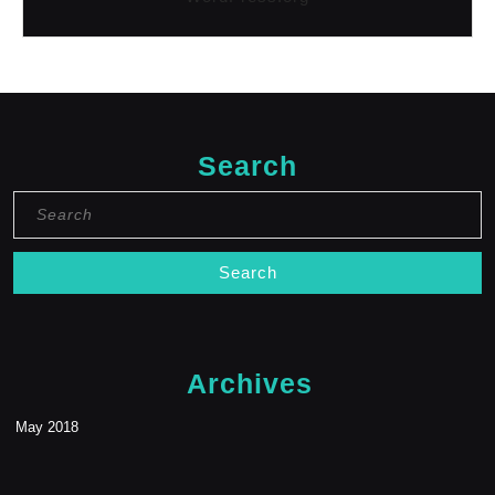
Search
Search
for:
Archives
May 2018