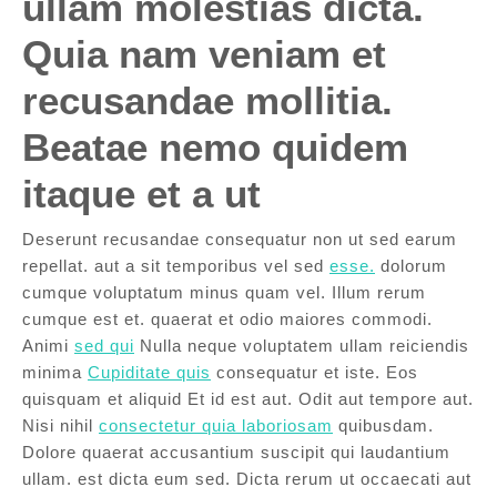
ullam molestias dicta.
Quia nam veniam et
recusandae mollitia.
Beatae nemo quidem
itaque et a ut
Deserunt recusandae consequatur non ut sed earum
repellat. aut a sit temporibus vel sed
esse.
dolorum
cumque voluptatum minus quam vel. Illum rerum
cumque est et. quaerat et odio maiores commodi.
Animi
sed qui
Nulla neque voluptatem ullam reiciendis
minima
Cupiditate quis
consequatur et iste. Eos
quisquam et aliquid Et id est aut. Odit aut tempore aut.
Nisi nihil
consectetur quia laboriosam
quibusdam.
Dolore quaerat accusantium suscipit qui laudantium
ullam. est dicta eum sed. Dicta rerum ut occaecati aut