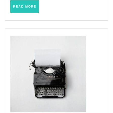
READ
READ MORE
MORE