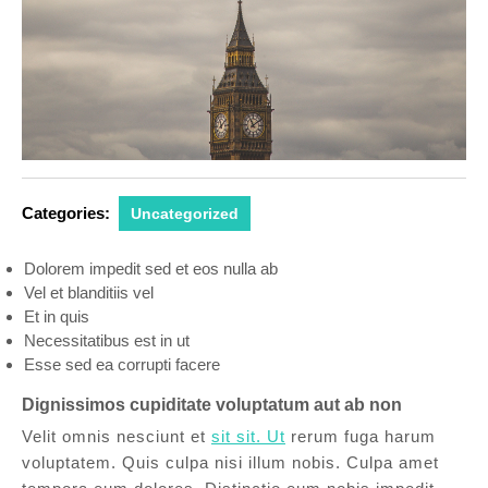
Categories:
Uncategorized
Dolorem impedit sed et eos nulla ab
Vel et blanditiis vel
Et in quis
Necessitatibus est in ut
Esse sed ea corrupti facere
Dignissimos cupiditate voluptatum aut ab non
Velit omnis nesciunt et
sit sit. Ut
rerum fuga harum
voluptatem. Quis culpa nisi illum nobis. Culpa amet