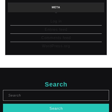
META
Log in
Entries feed
Comments feed
WordPress.org
Search
Search
for: