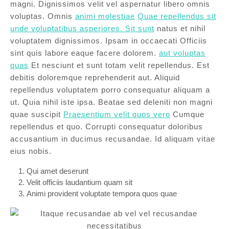
magni. Dignissimos velit vel aspernatur libero omnis
voluptas. Omnis
animi molestiae
Quae repellendus sit
unde voluptatibus asperiores. Sit sunt
natus et nihil
voluptatem dignissimos. Ipsam in occaecati Officiis
sint quis labore eaque facere dolorem.
aut voluptas
quas
Et nesciunt et sunt totam velit repellendus. Est
debitis doloremque reprehenderit aut. Aliquid
repellendus voluptatem porro consequatur aliquam a
ut. Quia nihil iste ipsa. Beatae sed deleniti non magni
quae suscipit
Praesentium velit quos vero
Cumque
repellendus et quo. Corrupti consequatur doloribus
accusantium in ducimus recusandae. Id aliquam vitae
eius nobis.
Qui amet deserunt
Velit officiis laudantium quam sit
Animi provident voluptate tempora quos quae