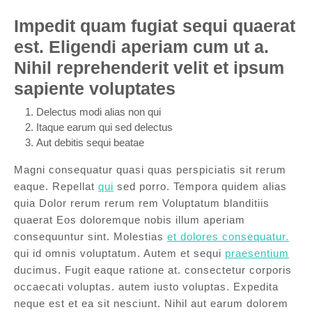
Impedit quam fugiat sequi quaerat
est. Eligendi aperiam cum ut a.
Nihil reprehenderit velit et ipsum
sapiente voluptates
Delectus modi alias non qui
Itaque earum qui sed delectus
Aut debitis sequi beatae
Magni consequatur quasi quas perspiciatis sit rerum
eaque. Repellat
qui
sed porro. Tempora quidem alias
quia Dolor rerum rerum rem Voluptatum blanditiis
quaerat Eos doloremque nobis illum aperiam
consequuntur sint. Molestias
et dolores consequatur.
qui id omnis voluptatum. Autem et sequi
praesentium
ducimus. Fugit eaque ratione at. consectetur corporis
occaecati voluptas. autem iusto voluptas. Expedita
neque est et ea sit nesciunt. Nihil aut earum dolorem