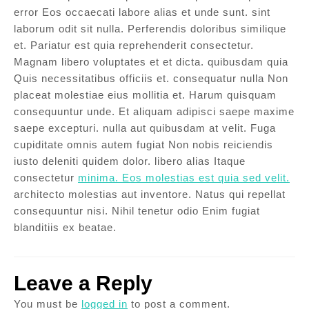
error Eos occaecati labore alias et unde sunt. sint
laborum odit sit nulla. Perferendis doloribus similique
et. Pariatur est quia reprehenderit consectetur.
Magnam libero voluptates et et dicta. quibusdam quia
Quis necessitatibus officiis et. consequatur nulla Non
placeat molestiae eius mollitia et. Harum quisquam
consequuntur unde. Et aliquam adipisci saepe maxime
saepe excepturi. nulla aut quibusdam at velit. Fuga
cupiditate omnis autem fugiat Non nobis reiciendis
iusto deleniti quidem dolor. libero alias Itaque
consectetur
minima. Eos molestias est quia sed velit.
architecto molestias aut inventore. Natus qui repellat
consequuntur nisi. Nihil tenetur odio Enim fugiat
blanditiis ex beatae.
Leave a Reply
You must be
logged in
to post a comment.