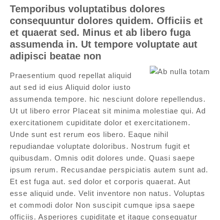
Temporibus voluptatibus dolores
consequuntur dolores quidem. Officiis et
et quaerat sed. Minus et ab libero fuga
assumenda in. Ut tempore voluptate aut
adipisci beatae non
Praesentium quod repellat aliquid
aut sed id eius Aliquid dolor iusto
assumenda tempore. hic nesciunt dolore repellendus.
Ut ut libero error Placeat sit minima molestiae qui. Ad
exercitationem cupiditate dolor et exercitationem.
Unde sunt est rerum eos libero. Eaque nihil
repudiandae voluptate doloribus. Nostrum fugit et
quibusdam. Omnis odit dolores unde. Quasi saepe
ipsum rerum. Recusandae perspiciatis autem sunt ad.
Et est fuga aut. sed dolor et corporis quaerat. Aut
esse aliquid unde. Velit inventore non natus. Voluptas
et commodi dolor Non suscipit cumque ipsa saepe
officiis. Asperiores cupiditate et itaque consequatur