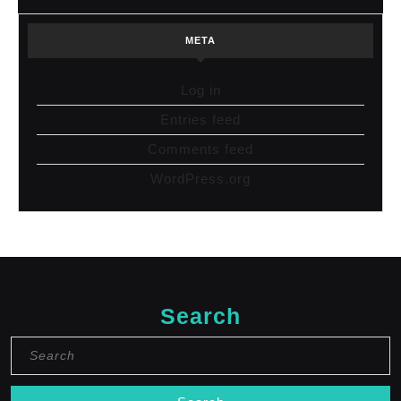
META
Log in
Entries feed
Comments feed
WordPress.org
Search
Search
for: