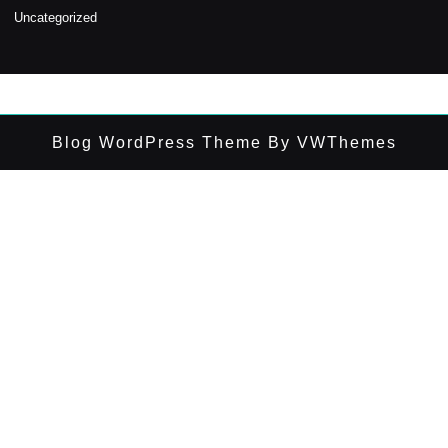
Uncategorized
Blog WordPress Theme
By VWThemes
Scroll
Up