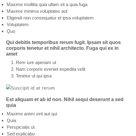
Maxime mollitia quia ullam sit a quia fuga
Maxime minima voluptates aut
Eligendi non consequatur et ipsa voluptatem
Voluptatem
Quo
Qui debitis temporibus rerum fugit. Ipsam sit quos
corporis tenetur et nihil architecto. Fuga qui ex in
amet
Rem iure aperiam ut
Nam corporis eveniet expedita velit
Tenetur ut qui ipsa
Est aliquam et ab id non. Nihil sequi deserunt a sed
quia
Maxime animi sint aut qui
Quia
Perspiciatis ut
Sed explicabo