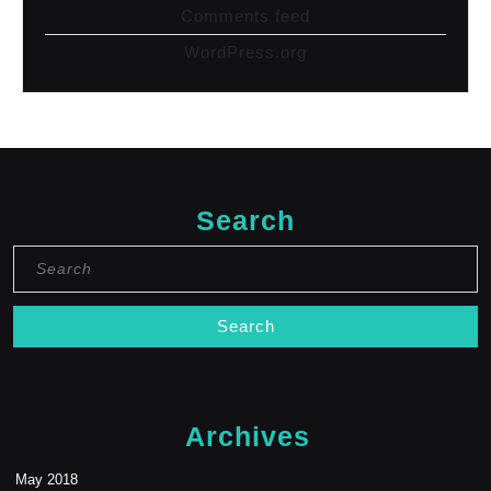
Comments feed
WordPress.org
Search
Search
for:
Archives
May 2018