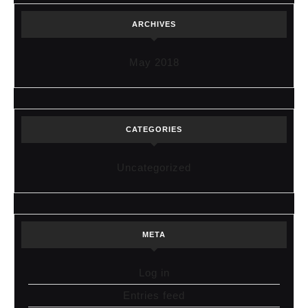
ARCHIVES
May 2018
CATEGORIES
Uncategorized
META
Log in
Entries feed